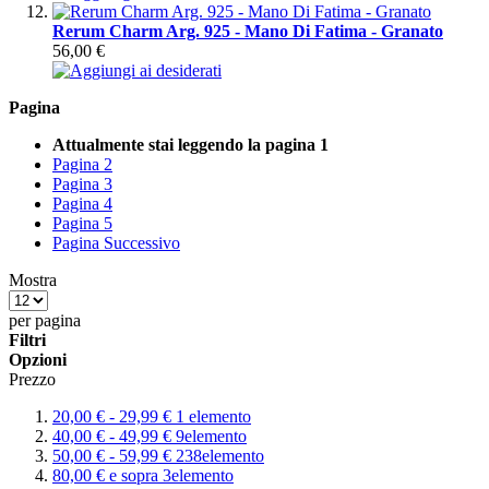
Rerum Charm Arg. 925 - Mano Di Fatima - Granato
56,00 €
Pagina
Attualmente stai leggendo la pagina
1
Pagina
2
Pagina
3
Pagina
4
Pagina
5
Pagina
Successivo
Mostra
per pagina
Filtri
Opzioni
Prezzo
20,00 €
-
29,99 €
1
elemento
40,00 €
-
49,99 €
9
elemento
50,00 €
-
59,99 €
238
elemento
80,00 €
e sopra
3
elemento