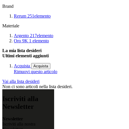
Brand
Rerum
251
elemento
Materiale
Argento
217
elemento
Oro 9K
1
elemento
La mia lista desideri
Ultimi elementi aggiunti
Acquista
Acquista
Rimuovi questo articolo
Vai alla lista desideri
Non ci sono articoli nella lista desideri.
Iscriviti alla
Newsletter
Newsletter
Iscriviti alla nostra