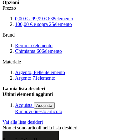
Opzioni
Prezzo
0,00 €
-
99,99 €
638
elemento
100,00 €
e sopra
25
elemento
Brand
Rerum
57
elemento
Chimiama
606
elemento
Materiale
Argento, Pelle
4
elemento
Argento
71
elemento
La mia lista desideri
Ultimi elementi aggiunti
Acquista
Acquista
Rimuovi questo articolo
Vai alla lista desideri
Non ci sono articoli nella lista desideri.