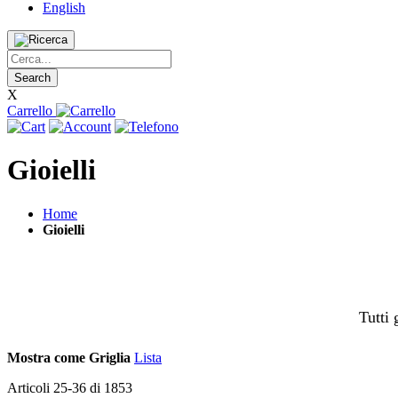
English
Search
X
Carrello
Gioielli
Home
Gioielli
Tutti 
Mostra come
Griglia
Lista
Articoli
25
-
36
di
1853