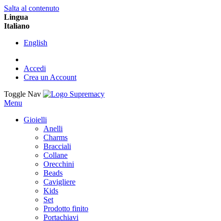
Salta al contenuto
Lingua
Italiano
English
Accedi
Crea un Account
Toggle Nav
Menu
Gioielli
Anelli
Charms
Bracciali
Collane
Orecchini
Beads
Cavigliere
Kids
Set
Prodotto finito
Portachiavi