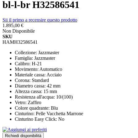
bl-l-br H32586541
Sii il primo a recensire questo prodotto
1.895,00 €
Non Disponibile
SKU
HAMH32586541
Collezione: Jazzmaster
Famiglia: Jazzmaster
Calibro: H-21
Movimento: Automatico
Materiale cassa: Acciaio
Corona: Standard
Diametro cassa: 42 mm
Altezza cassa: 15 mm
Resistenza all'acqua: 10/(100)
Vetro: Zaffiro
Colore quadrante: Blu
Cinturino: Pelle Vacchetta Marrone
Cinturino Easy Click: No
Richiedi disponibilità