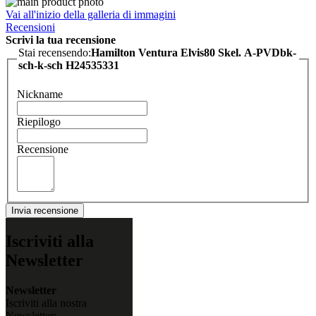
Vai all'inizio della galleria di immagini
Recensioni
Scrivi la tua recensione
Stai recensendo:
Hamilton Ventura Elvis80 Skel. A-PVDbk-
sch-k-sch H24535331
Nickname
Riepilogo
Recensione
Invia recensione
Iscriviti alla
Newsletter
Newsletter
Iscriviti alla nostra
Newsletter: