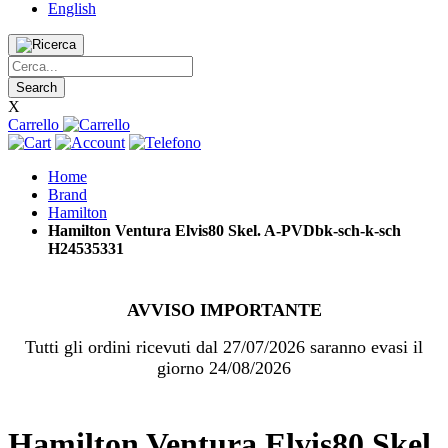
English
Search
X
Carrello
Home
Brand
Hamilton
Hamilton Ventura Elvis80 Skel. A-PVDbk-sch-k-sch
H24535331
AVVISO IMPORTANTE
Tutti gli ordini ricevuti dal 27/07/2026 saranno evasi il
giorno 24/08/2026
Hamilton Ventura Elvis80 Skel.