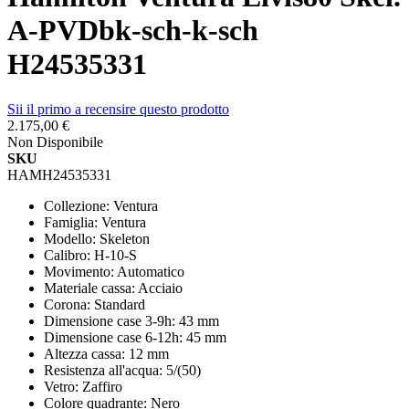
A-PVDbk-sch-k-sch
H24535331
Sii il primo a recensire questo prodotto
2.175,00 €
Non Disponibile
SKU
HAMH24535331
Collezione: Ventura
Famiglia: Ventura
Modello: Skeleton
Calibro: H-10-S
Movimento: Automatico
Materiale cassa: Acciaio
Corona: Standard
Dimensione case 3-9h: 43 mm
Dimensione case 6-12h: 45 mm
Altezza cassa: 12 mm
Resistenza all'acqua: 5/(50)
Vetro: Zaffiro
Colore quadrante: Nero