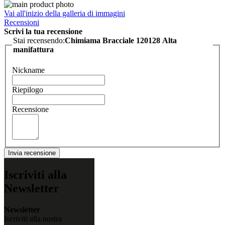
Vai all'inizio della galleria di immagini
Recensioni
Scrivi la tua recensione
Stai recensendo:
Chimiama Bracciale 120128 Alta
manifattura
Nickname
Riepilogo
Recensione
Invia recensione
Iscriviti alla
Newsletter
Newsletter
Iscriviti alla nostra