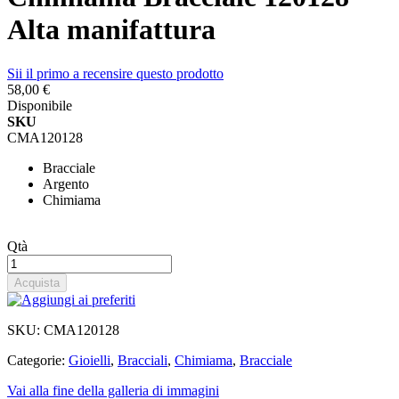
Alta manifattura
Sii il primo a recensire questo prodotto
58,00 €
Disponibile
SKU
CMA120128
Bracciale
Argento
Chimiama
Qtà
Acquista
SKU:
CMA120128
Categorie:
Gioielli
,
Bracciali
,
Chimiama
,
Bracciale
Vai alla fine della galleria di immagini