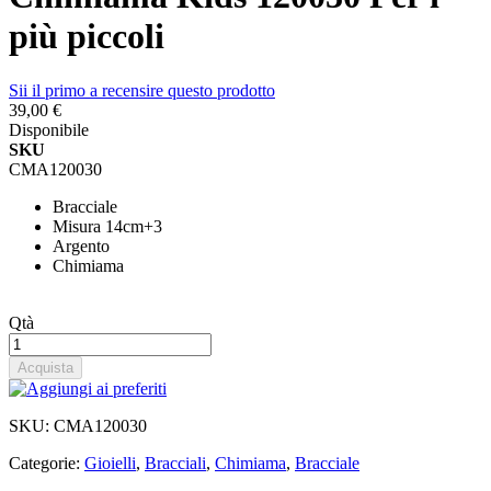
più piccoli
Sii il primo a recensire questo prodotto
39,00 €
Disponibile
SKU
CMA120030
Bracciale
Misura 14cm+3
Argento
Chimiama
Qtà
Acquista
SKU:
CMA120030
Categorie:
Gioielli
,
Bracciali
,
Chimiama
,
Bracciale