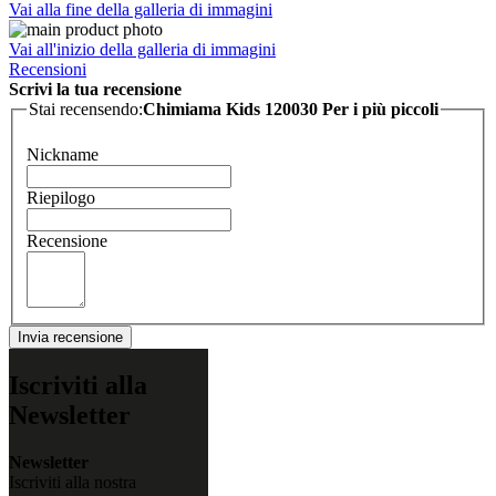
Vai alla fine della galleria di immagini
Vai all'inizio della galleria di immagini
Recensioni
Scrivi la tua recensione
Stai recensendo:
Chimiama Kids 120030 Per i più piccoli
Nickname
Riepilogo
Recensione
Invia recensione
Iscriviti alla
Newsletter
Newsletter
Iscriviti alla nostra