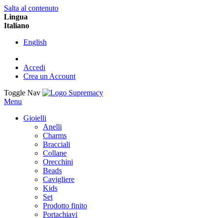
Salta al contenuto
Lingua
Italiano
English
Accedi
Crea un Account
Toggle Nav
Menu
Gioielli
Anelli
Charms
Bracciali
Collane
Orecchini
Beads
Cavigliere
Kids
Set
Prodotto finito
Portachiavi