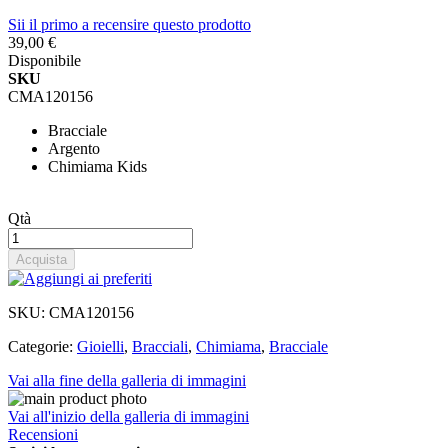
Sii il primo a recensire questo prodotto
39,00 €
Disponibile
SKU
CMA120156
Bracciale
Argento
Chimiama Kids
Qtà
Acquista
SKU:
CMA120156
Categorie:
Gioielli
,
Bracciali
,
Chimiama
,
Bracciale
Vai alla fine della galleria di immagini
Vai all'inizio della galleria di immagini
Recensioni