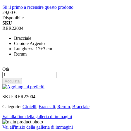
Sii il primo a recensire questo prodotto
29,00 €
Disponibile
SKU
RER22004
Bracciale
Cuoio e Argento
Lunghezza 17+3 cm
Rerum
Qtà
Acquista
SKU:
RER22004
Categorie:
Gioielli
,
Bracciali
,
Rerum
,
Bracciale
Vai alla fine della galleria di immagini
Vai all'inizio della galleria di immagini