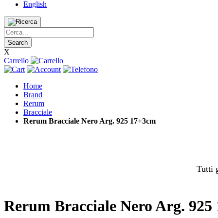
English
Search
X
Carrello
Home
Brand
Rerum
Bracciale
Rerum Bracciale Nero Arg. 925 17+3cm
Tutti 
Rerum Bracciale Nero Arg. 925