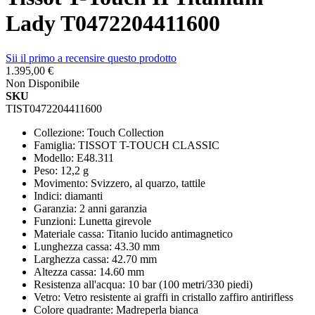
Lady T0472204411600
Sii il primo a recensire questo prodotto
1.395,00 €
Non Disponibile
SKU
TIST0472204411600
Collezione: Touch Collection
Famiglia: TISSOT T-TOUCH CLASSIC
Modello: E48.311
Peso: 12,2 g
Movimento: Svizzero, al quarzo, tattile
Indici: diamanti
Garanzia: 2 anni garanzia
Funzioni: Lunetta girevole
Materiale cassa: Titanio lucido antimagnetico
Lunghezza cassa: 43.30 mm
Larghezza cassa: 42.70 mm
Altezza cassa: 14.60 mm
Resistenza all'acqua: 10 bar (100 metri/330 piedi)
Vetro: Vetro resistente ai graffi in cristallo zaffiro antirifless
Colore quadrante: Madreperla bianca