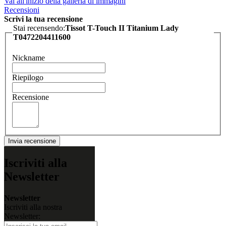
Vai all'inizio della galleria di immagini
Recensioni
Scrivi la tua recensione
Stai recensendo:
Tissot T-Touch II Titanium Lady
T0472204411600
Nickname
Riepilogo
Recensione
Invia recensione
Iscriviti alla
Newsletter
Newsletter
Iscriviti alla nostra
Newsletter: