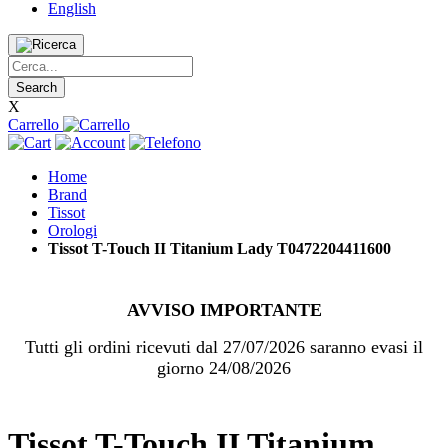
English
Search
X
Carrello
Home
Brand
Tissot
Orologi
Tissot T-Touch II Titanium Lady T0472204411600
AVVISO IMPORTANTE
Tutti gli ordini ricevuti dal 27/07/2026 saranno evasi il
giorno 24/08/2026
Tissot T-Touch II Titanium