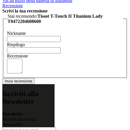
Vai all'inizio della galleria di immagini
Recensioni
Scrivi la tua recensione
Stai recensendo:
Tissot T-Touch II Titanium Lady
T0472204608600
Nickname
Riepilogo
Recensione
Invia recensione
Iscriviti alla
Newsletter
Newsletter
Iscriviti alla nostra
Newsletter: