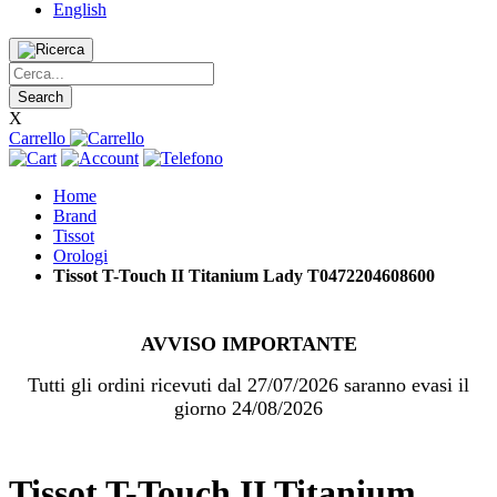
English
Search
X
Carrello
Home
Brand
Tissot
Orologi
Tissot T-Touch II Titanium Lady T0472204608600
AVVISO IMPORTANTE
Tutti gli ordini ricevuti dal 27/07/2026 saranno evasi il
giorno 24/08/2026
Tissot T-Touch II Titanium