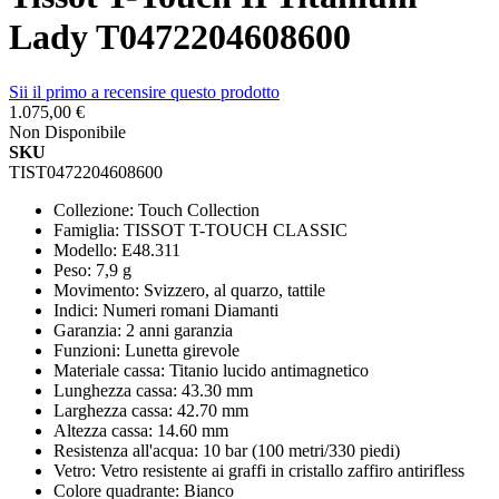
Lady T0472204608600
Sii il primo a recensire questo prodotto
1.075,00 €
Non Disponibile
SKU
TIST0472204608600
Collezione: Touch Collection
Famiglia: TISSOT T-TOUCH CLASSIC
Modello: E48.311
Peso: 7,9 g
Movimento: Svizzero, al quarzo, tattile
Indici: Numeri romani Diamanti
Garanzia: 2 anni garanzia
Funzioni: Lunetta girevole
Materiale cassa: Titanio lucido antimagnetico
Lunghezza cassa: 43.30 mm
Larghezza cassa: 42.70 mm
Altezza cassa: 14.60 mm
Resistenza all'acqua: 10 bar (100 metri/330 piedi)
Vetro: Vetro resistente ai graffi in cristallo zaffiro antirifless
Colore quadrante: Bianco